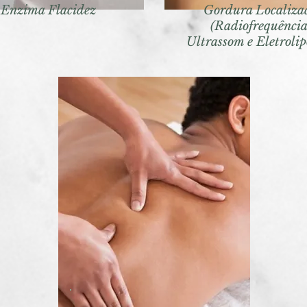
Enzima Flacidez
Gordura Localiza
(Radiofrequência
Ultrassom e Eletrolip