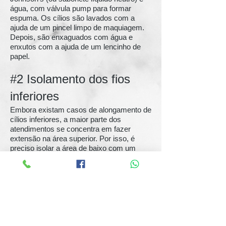
água, com válvula pump para formar
espuma. Os cílios são lavados com a
ajuda de um pincel limpo de maquiagem.
Depois, são enxaguados com água e
enxutos com a ajuda de um lencinho de
papel.
#2 Isolamento dos fios
inferiores
Embora existam casos de alongamento de
cílios inferiores, a maior parte dos
atendimentos se concentra em fazer
extensão na área superior. Por isso, é
preciso isolar a área de baixo com um
patch adesivo.
#3 Verificação do
crescimento (no caso de
manutenção)