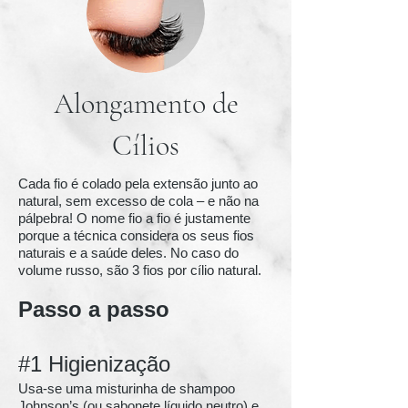
Alongamento de
Cílios
Cada fio é colado pela extensão junto ao
natural, sem excesso de cola – e não na
pálpebra! O nome fio a fio é justamente
porque a técnica considera os seus fios
naturais e a saúde deles. No caso do
volume russo, são 3 fios por cílio natural.
Passo a passo
#1 Higienização
Usa-se uma misturinha de shampoo
Johnson’s (ou sabonete líquido neutro) e